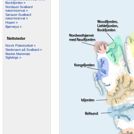
Bockfjorden »
Nordaust Svalbard
naturreservat »
Søraust-Svalbard
naturreservat »
Hopen »
Bjørnøya »
Nettsteder
Norsk Polarinstitutt »
Stedsnavn på Svalbard »
Marine Mammals
Sightings »